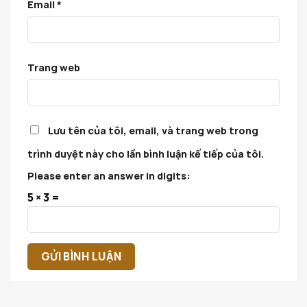
Email
*
Trang web
Lưu tên của tôi, email, và trang web trong
trình duyệt này cho lần bình luận kế tiếp của tôi.
Please enter an answer in digits:
5 × 3 =