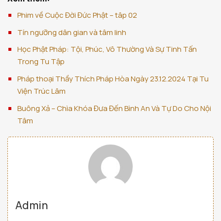
Phim về Cuộc Đời Đức Phật – tâp 02
Tín ngưỡng dân gian và tâm linh
Học Phật Pháp: Tội, Phúc, Vô Thường Và Sự Tinh Tấn
Trong Tu Tập
Pháp thoại Thầy Thích Pháp Hòa Ngày 23.12.2024 Tại Tu
Viện Trúc Lâm
Buông Xả – Chìa Khóa Đưa Đến Bình An Và Tự Do Cho Nội
Tâm
Admin