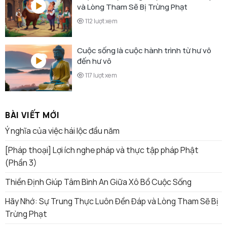
và Lòng Tham Sẽ Bị Trừng Phạt
112 lượt xem
Cuộc sống là cuộc hành trình từ hư vô
đến hư vô
117 lượt xem
BÀI VIẾT MỚI
Ý nghĩa của việc hái lộc đầu năm
[Pháp thoại] Lợi ích nghe pháp và thực tập pháp Phật
(Phần 3)
Thiền Định Giúp Tâm Bình An Giữa Xô Bồ Cuộc Sống
Hãy Nhớ: Sự Trung Thực Luôn Đền Đáp và Lòng Tham Sẽ Bị
Trừng Phạt