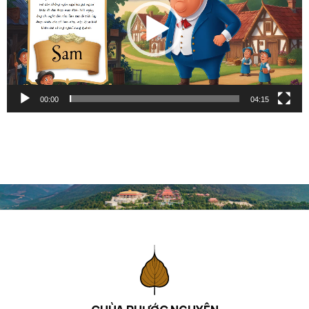
00:00
04:15