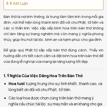
8. Kết Luận
Bàn thờ là nơi linh thiêng, là trung tâm tâm linh trong mỗi gia
đình, nơi thể hiện lòng thành kính đối với chư Phật, tổ tiên và
các vị thần linh. Việc sắp xếp bình hoa trên bàn thờ không
chỉ làm tăng sự trang nghiêm mà còn mang ý nghĩa phong
thủy, giúp thu hút tài lộc, bình an và hạnh phúc cho gia đình.
Để giúp quý Phật tử sắp xếp bàn thờ đúng cách, Thầy xin
hướng dẫn chi tiết cách cắm và đặt bình hoa trên bàn thờ để
vừa đúng lễ nghi lại vừa mang lại năng lượng tốt đẹp.
1. Ý Nghĩa Của Việc Dâng Hoa Trên Bàn Thờ
Hoa tươi
tượng trưng cho sự tinh khiết, thanh cao, và
lòng biết ơn đối với chư Phật, tổ tiên.
Các loại hoa được chọn cúng trên bàn thờ mang ý
nghĩa cầu chúc tài lộc, sự may mắn và an khang cho gia