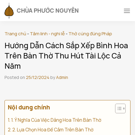
Skip
CHÙA PHƯỚC NGUYÊN
to
content
Trang chủ
-
Tâm linh - nghi lễ
-
Thờ cúng đúng Pháp
Hướng Dẫn Cách Sắp Xếp Bình Hoa
Trên Bàn Thờ Thu Hút Tài Lộc Cả
Năm
Posted on
25/12/2024
by
Admin
Nội dung chính
1. Ý Nghĩa Của Việc Dâng Hoa Trên Bàn Thờ
2. Lựa Chọn Hoa Để Cắm Trên Bàn Thờ