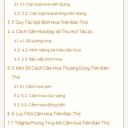
2.1. Các loại hoa nên dùng
2.2. Các loại hoa không nên dùng
3. Quy Tắc Đặt Bình Hoa Trên Bàn Thờ
4. Cách Cắm Hoa Đẹp Và Thu Hút Tài Lộc
4.1. Số lượng hoa
4.2. Hình dáng và màu sắc hoa
4.3. Sắp xếp bình hoa
5. Một Số Cách Cắm Hoa Thường Dùng Trên Bàn
Thờ
5.1. Cắm hoa sen
5.2. Cắm hoa cúc vàng
5.3. Cắm hoa đồng tiền
6. Lưu Ý Khi Cắm Hoa Trên Bàn Thờ
7. Ý Nghĩa Phong Thủy Khi Cắm Hoa Trên Bàn Thờ