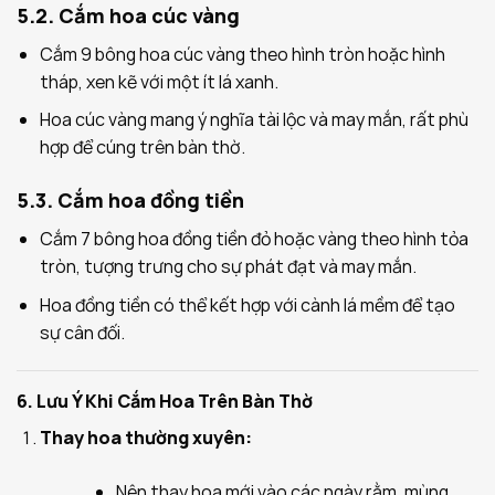
5.2. Cắm hoa cúc vàng
Cắm 9 bông hoa cúc vàng theo hình tròn hoặc hình
tháp, xen kẽ với một ít lá xanh.
Hoa cúc vàng mang ý nghĩa tài lộc và may mắn, rất phù
hợp để cúng trên bàn thờ.
5.3. Cắm hoa đồng tiền
Cắm 7 bông hoa đồng tiền đỏ hoặc vàng theo hình tỏa
tròn, tượng trưng cho sự phát đạt và may mắn.
Hoa đồng tiền có thể kết hợp với cành lá mềm để tạo
sự cân đối.
6. Lưu Ý Khi Cắm Hoa Trên Bàn Thờ
Thay hoa thường xuyên:
Nên thay hoa mới vào các ngày rằm, mùng