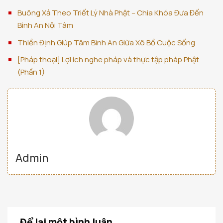
Buông Xả Theo Triết Lý Nhà Phật – Chìa Khóa Đưa Đến
Bình An Nội Tâm
Thiền Định Giúp Tâm Bình An Giữa Xô Bồ Cuộc Sống
[Pháp thoại] Lợi ích nghe pháp và thực tập pháp Phật
(Phần 1)
Admin
Để lại một bình luận