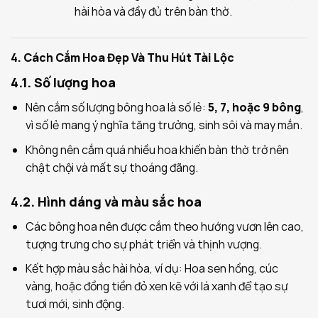
hài hòa và đầy đủ trên bàn thờ.
4. Cách Cắm Hoa Đẹp Và Thu Hút Tài Lộc
4.1. Số lượng hoa
Nên cắm số lượng bông hoa là số lẻ:
5, 7, hoặc 9 bông
,
vì số lẻ mang ý nghĩa tăng trưởng, sinh sôi và may mắn.
Không nên cắm quá nhiều hoa khiến bàn thờ trở nên
chật chội và mất sự thoáng đãng.
4.2. Hình dáng và màu sắc hoa
Các bông hoa nên được cắm theo hướng vươn lên cao,
tượng trưng cho sự phát triển và thịnh vượng.
Kết hợp màu sắc hài hòa, ví dụ: Hoa sen hồng, cúc
vàng, hoặc đồng tiền đỏ xen kẽ với lá xanh để tạo sự
tươi mới, sinh động.