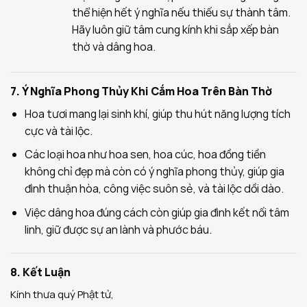
thể hiện hết ý nghĩa nếu thiếu sự thành tâm.
Hãy luôn giữ tâm cung kính khi sắp xếp bàn
thờ và dâng hoa.
7. Ý Nghĩa Phong Thủy Khi Cắm Hoa Trên Bàn Thờ
Hoa tươi mang lại sinh khí, giúp thu hút năng lượng tích
cực và tài lộc.
Các loại hoa như hoa sen, hoa cúc, hoa đồng tiền
không chỉ đẹp mà còn có ý nghĩa phong thủy, giúp gia
đình thuận hòa, công việc suôn sẻ, và tài lộc dồi dào.
Việc dâng hoa đúng cách còn giúp gia đình kết nối tâm
linh, giữ được sự an lành và phước báu.
8. Kết Luận
Kính thưa quý Phật tử,