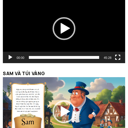
chơi
Video
00:00
45:28
SAM VÀ TÚI VÀNG
Trình
chơi
Video