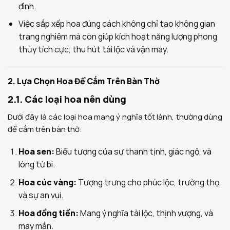
đình.
Việc sắp xếp hoa đúng cách không chỉ tạo không gian
trang nghiêm mà còn giúp kích hoạt năng lượng phong
thủy tích cực, thu hút tài lộc và vận may.
2. Lựa Chọn Hoa Để Cắm Trên Bàn Thờ
2.1. Các loại hoa nên dùng
Dưới đây là các loại hoa mang ý nghĩa tốt lành, thường dùng
để cắm trên bàn thờ:
Hoa sen:
Biểu tượng của sự thanh tịnh, giác ngộ, và
lòng từ bi.
Hoa cúc vàng:
Tượng trưng cho phúc lộc, trường thọ,
và sự an vui.
Hoa đồng tiền:
Mang ý nghĩa tài lộc, thịnh vượng, và
may mắn.