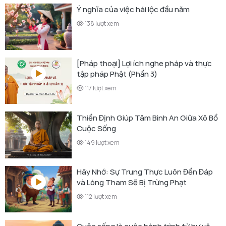
Ý nghĩa của việc hái lộc đầu năm
138 lượt xem
[Pháp thoại] Lợi ích nghe pháp và thực
tập pháp Phật (Phần 3)
117 lượt xem
Thiền Định Giúp Tâm Bình An Giữa Xô Bồ
Cuộc Sống
149 lượt xem
Hãy Nhớ: Sự Trung Thực Luôn Đền Đáp
và Lòng Tham Sẽ Bị Trừng Phạt
112 lượt xem