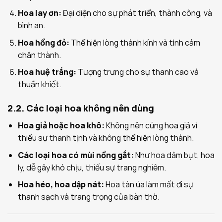
Hoa lay ơn:
Đại diện cho sự phát triển, thành công, và
bình an.
Hoa hồng đỏ:
Thể hiện lòng thành kính và tình cảm
chân thành.
Hoa huệ trắng:
Tượng trưng cho sự thanh cao và
thuần khiết.
2.2. Các loại hoa không nên dùng
Hoa giả hoặc hoa khô:
Không nên cúng hoa giả vì
thiếu sự thanh tịnh và không thể hiện lòng thành.
Các loại hoa có mùi nồng gắt:
Như hoa dâm bụt, hoa
ly, dễ gây khó chịu, thiếu sự trang nghiêm.
Hoa héo, hoa dập nát:
Hoa tàn úa làm mất đi sự
thanh sạch và trang trọng của bàn thờ.