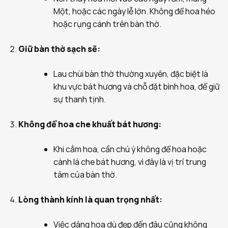
Một, hoặc các ngày lễ lớn. Không để hoa héo
hoặc rụng cánh trên bàn thờ.
Giữ bàn thờ sạch sẽ:
Lau chùi bàn thờ thường xuyên, đặc biệt là
khu vực bát hương và chỗ đặt bình hoa, để giữ
sự thanh tịnh.
Không để hoa che khuất bát hương:
Khi cắm hoa, cần chú ý không để hoa hoặc
cành lá che bát hương, vì đây là vị trí trung
tâm của bàn thờ.
Lòng thành kính là quan trọng nhất:
Việc dâng hoa dù đẹp đến đâu cũng không