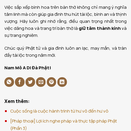
Việc sắp xếp bình hoa trên bàn thờ không chỉ mang ý nghĩa
tâm linh mà còn giúp gia đình thu hút tài lộc, bình an và thịnh
vượng. Hãy luôn ghi nhớ rằng, điều quan trọng nhất trong
việc dâng hoa và trang trí bàn thờ là
giữ tâm thành kính
và
sự trang nghiêm.
Chúc quý Phật tử và gia đình luôn an lạc, may mắn, và tràn
đầy tài lộc trong năm mới.
Nam Mô A Di Đà Phật!
Xem thêm:
Cuộc sống là cuộc hành trình từ hư vô đến hư vô
[Pháp thoại] Lợi ích nghe pháp và thực tập pháp Phật
(Phần 3)