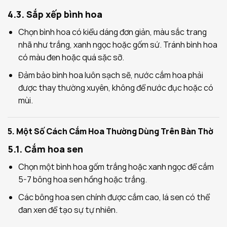
4.3. Sắp xếp bình hoa
Chọn bình hoa có kiểu dáng đơn giản, màu sắc trang
nhã như trắng, xanh ngọc hoặc gốm sứ. Tránh bình hoa
có màu đen hoặc quá sặc sỡ.
Đảm bảo bình hoa luôn sạch sẽ, nước cắm hoa phải
được thay thường xuyên, không để nước đục hoặc có
mùi.
5. Một Số Cách Cắm Hoa Thường Dùng Trên Bàn Thờ
5.1. Cắm hoa sen
Chọn một bình hoa gốm trắng hoặc xanh ngọc để cắm
5-7 bông hoa sen hồng hoặc trắng.
Các bông hoa sen chính được cắm cao, lá sen có thể
đan xen để tạo sự tự nhiên.