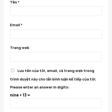
Tên
*
Email
*
Trang web
Lưu tên của tôi, email, và trang web trong
trình duyệt này cho lần bình luận kế tiếp của tôi.
Please enter an answer in digits:
nine + 13 =