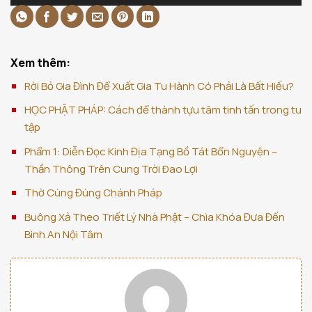
Xem thêm:
Rời Bỏ Gia Đình Để Xuất Gia Tu Hành Có Phải Là Bất Hiếu?
HỌC PHẬT PHÁP: Cách để thành tựu tâm tinh tấn trong tu
tập
Phẩm 1: Diễn Đọc Kinh Địa Tạng Bồ Tát Bổn Nguyện –
Thần Thông Trên Cung Trời Ðao Lợi
Thờ Cúng Đúng Chánh Pháp
Buông Xả Theo Triết Lý Nhà Phật – Chìa Khóa Đưa Đến
Bình An Nội Tâm