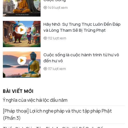
149 lượt xem
Hãy Nhớ: Sự Trung Thực Luôn Đền Đáp
và Lòng Tham Sẽ Bị Trừng Phạt
112 lượt xem
Cuộc sống là cuộc hành trình từ hư vô
đến hư vô
117 lượt xem
BÀI VIẾT MỚI
Ý nghĩa của việc hái lộc đầu năm
[Pháp thoại] Lợi ích nghe pháp và thực tập pháp Phật
(Phần 3)