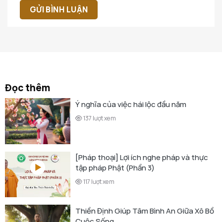
Đọc thêm
Ý nghĩa của việc hái lộc đầu năm
137 lượt xem
[Pháp thoại] Lợi ích nghe pháp và thực
tập pháp Phật (Phần 3)
117 lượt xem
Thiền Định Giúp Tâm Bình An Giữa Xô Bồ
Cuộc Sống