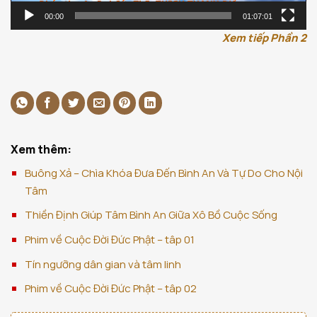
00:00
01:07:01
Xem tiếp Phần 2
Xem thêm:
Buông Xả – Chìa Khóa Đưa Đến Bình An Và Tự Do Cho Nội
Tâm
Thiền Định Giúp Tâm Bình An Giữa Xô Bồ Cuộc Sống
Phim về Cuộc Đời Đức Phật – tâp 01
Tín ngưỡng dân gian và tâm linh
Phim về Cuộc Đời Đức Phật – tâp 02