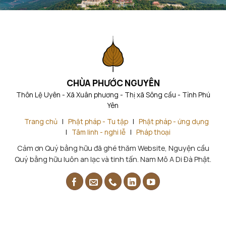
CHÙA PHƯỚC NGUYÊN
Thôn Lệ Uyên - Xã Xuân phương - Thị xã Sông cầu - Tỉnh Phú
Yên
Trang chủ
|
Phật pháp - Tu tập
|
Phật pháp - ứng dụng
|
Tâm linh - nghi lễ
|
Pháp thoại
Cảm ơn Quý bằng hữu đã ghé thăm Website, Nguyện cầu
Quý bằng hữu luôn an lạc và tinh tấn. Nam Mô A Di Đà Phật.