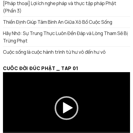
[Pháp thoại] Lợi ích nghe pháp và thực tập pháp Phật
(Phần 3)
Thiền Định Giúp Tâm Bình An Giữa Xô Bồ Cuộc Sống
Hãy Nhớ: Sự Trung Thực Luôn Đền Đáp và Lòng Tham Sẽ Bị
Trừng Phạt
Cuộc sống là cuộc hành trình từ hư vô đến hư vô
CUÔC ĐỜI ĐÚC PHẬT _ TAP 01
Trình
chơi
Video