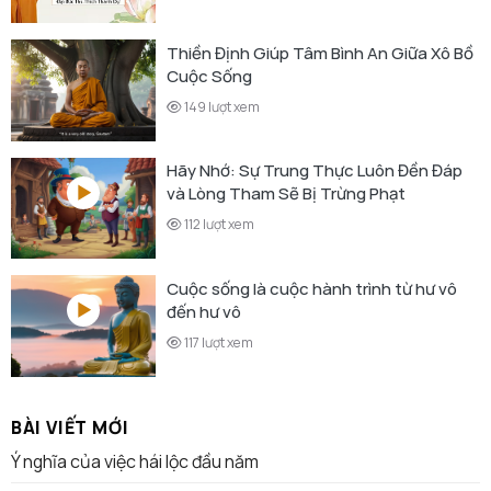
Thiền Định Giúp Tâm Bình An Giữa Xô Bồ
Cuộc Sống
149 lượt xem
Hãy Nhớ: Sự Trung Thực Luôn Đền Đáp
và Lòng Tham Sẽ Bị Trừng Phạt
112 lượt xem
Cuộc sống là cuộc hành trình từ hư vô
đến hư vô
117 lượt xem
BÀI VIẾT MỚI
Ý nghĩa của việc hái lộc đầu năm