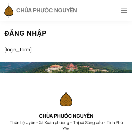
Skip
CHÙA PHƯỚC NGUYÊN
to
content
ĐĂNG NHẬP
[login_form]
CHÙA PHƯỚC NGUYÊN
Thôn Lệ Uyên - Xã Xuân phương - Thị xã Sông cầu - Tỉnh Phú
Yên